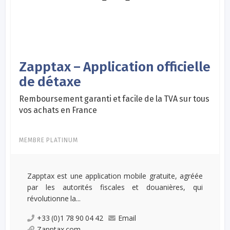
Zapptax – Application officielle
de détaxe
Remboursement garanti et facile de la TVA sur tous
vos achats en France
MEMBRE PLATINUM
Zapptax est une application mobile gratuite, agréée
par les autorités fiscales et douanières, qui
révolutionne la...
+33 (0)1 78 90 04 42
Email
Zapptax.com