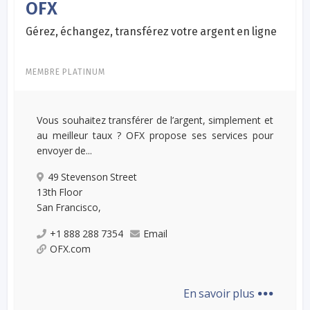
OFX
Gérez, échangez, transférez votre argent en ligne
MEMBRE PLATINUM
Vous souhaitez transférer de l’argent, simplement et
au meilleur taux ? OFX propose ses services pour
envoyer de...
49 Stevenson Street
13th Floor
San Francisco,
+1 888 288 7354
Email
OFX.com
...
En savoir plus