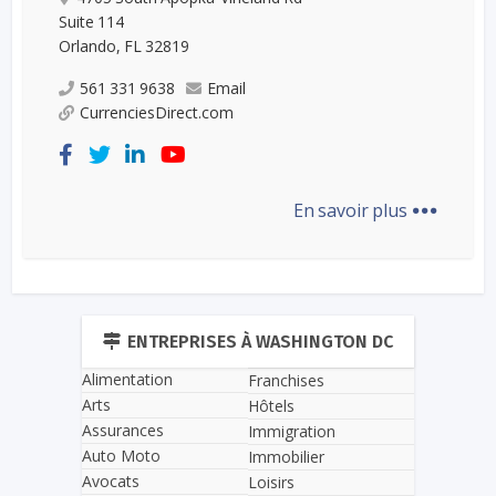
Suite 114
Orlando, FL 32819​
561 331 9638
Email
CurrenciesDirect.com
...
En savoir plus
ENTREPRISES À WASHINGTON DC
Alimentation
Franchises
Arts
Hôtels
Assurances
Immigration
Auto Moto
Immobilier
Avocats
Loisirs