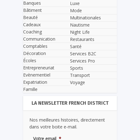
Banques
Luxe
Bâtiment
Mode
Beauté
Multinationales
Cadeaux
Nautisme
Coaching
Night Life
Communication
Restaurants
Comptables
Santé
Décoration
Services B2C
Écoles
Services Pro
Entrepreneuriat
Sports
Evènementiel
Transport
Expatriation
Voyage
Famille
LA NEWSLETTER FRENCH DISTRICT
Nos meilleures histoires, directement
dans votre boite e-mail.
Votre email
*