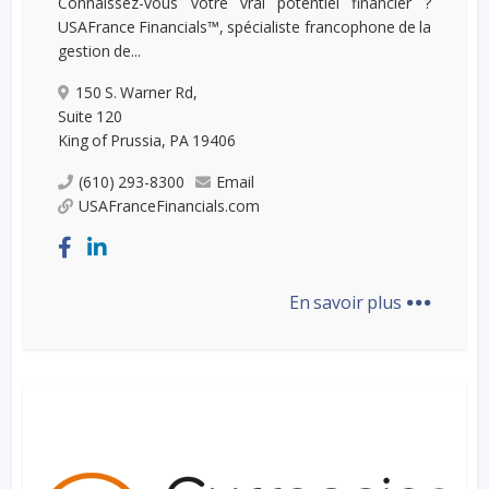
Connaissez-vous votre vrai potentiel financier ?
USAFrance Financials™, spécialiste francophone de la
gestion de...
150 S. Warner Rd,
Suite 120
King of Prussia, PA 19406
(610) 293-8300
Email
USAFranceFinancials.com
...
En savoir plus