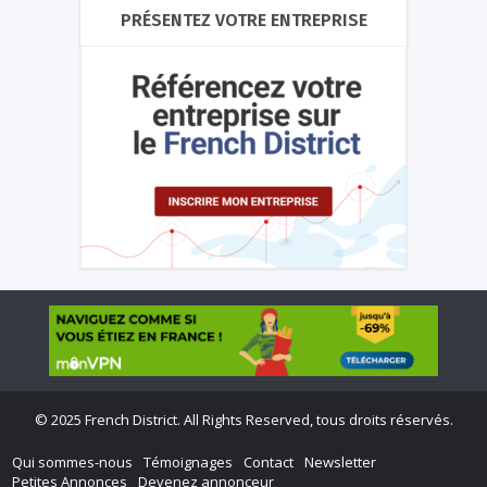
PRÉSENTEZ VOTRE ENTREPRISE
©
2025 French District. All Rights Reserved, tous droits réservés.
Qui sommes-nous
Témoignages
Contact
Newsletter
Petites Annonces
Devenez annonceur