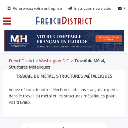
Référencez votre entreprise
Inscription newsletter
Co
FrenchDistrict
>
Washington D.C.
>
Travail du Métal,
Structures Métalliques
TRAVAIL DU MÉTAL, STRUCTURES MÉTALLIQUES
Venez découvrir notre sélection d'artisans français, experts
dans le travail du métal et les structures métalliques pour
vos travaux.