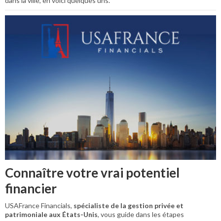
dans la ville, en voici quelques uns.
Connaître votre vrai potentiel
financier
USAFrance Financials,
spécialiste de la gestion privée et
patrimoniale aux États-Unis
, vous guide dans les étapes