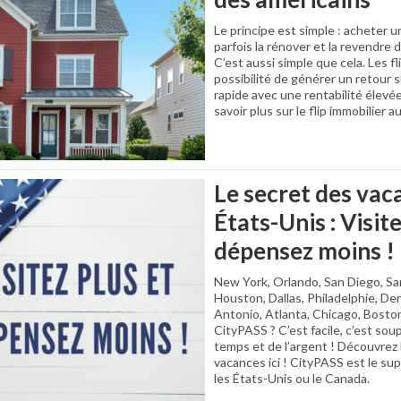
Le principe est simple : acheter u
parfois la rénover et la revendre d
C’est aussi simple que cela. Les fl
possibilité de générer un retour 
rapide avec une rentabilité élevée
savoir plus sur le flip immobilier au
Le secret des vac
États-Unis : Visite
dépensez moins !
New York, Orlando, San Diego, Sa
Houston, Dallas, Philadelphie, De
Antonio, Atlanta, Chicago, Bosto
CityPASS ? C’est facile, c’est so
temps et de l’argent ! Découvrez 
vacances ici ! CityPASS est le supe
les États-Unis ou le Canada.