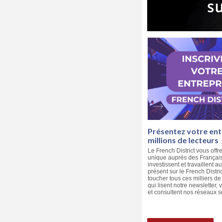
Présentez votre ent
millions de lecteurs
Le French District vous offre
unique auprès des Français 
investissent et travaillent a
présent sur le French Distri
toucher tous ces milliers d
qui lisent notre newsletter, v
et consultent nos réseaux s