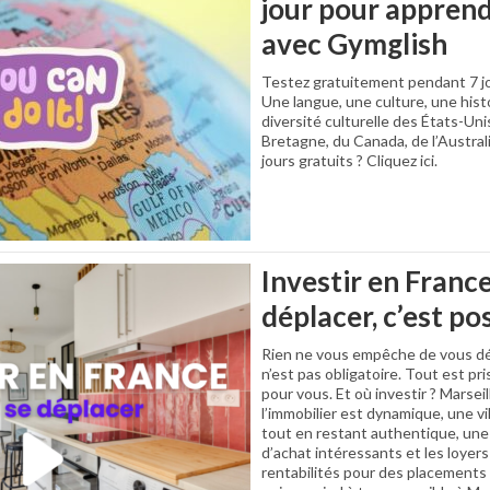
jour pour apprend
avec Gymglish
Testez gratuitement pendant 7 j
Une langue, une culture, une hist
diversité culturelle des États-Uni
Bretagne, du Canada, de l’Australi
jours gratuits ? Cliquez ici.
Investir en France
déplacer, c’est pos
Rien ne vous empêche de vous dép
n’est pas obligatoire. Tout est pr
pour vous. Et où investir ? Marseil
l’immobilier est dynamique, une vi
tout en restant authentique, une 
d’achat intéressants et les loyer
rentabilités pour des placements 