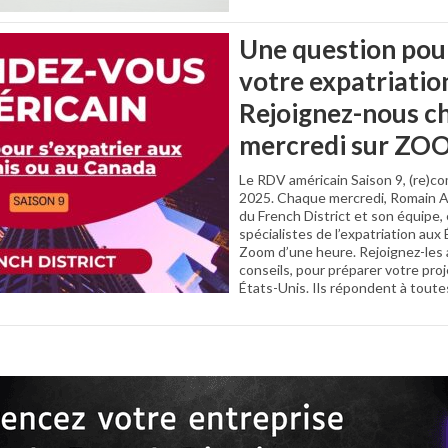
Une question pou
votre expatriatio
Rejoignez-nous c
mercredi sur ZO
Le RDV américain Saison 9, (re)
2025. Chaque mercredi, Romain A
du French District et son équipe,
spécialistes de l’expatriation aux
Zoom d’une heure. Rejoignez-les a
conseils, pour préparer votre proj
États-Unis. Ils répondent à tout