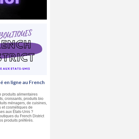
 en ligne au French
e produits alimentaires
ts, croissants, produits bio
duits ménagers, de cuisines,
 et cosmétiques de
es aux États-Unis ?
utiques du French District
 produits préférés.