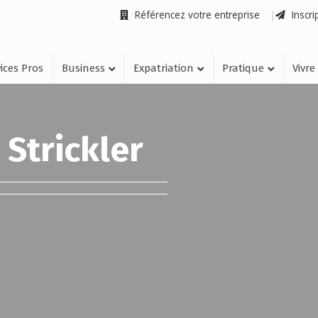
Référencez votre entreprise
Inscri
ices Pros
Business
Expatriation
Pratique
Vivre
 Strickler