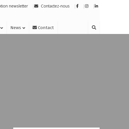
ption newsletter
Contactez-nous
News
Contact