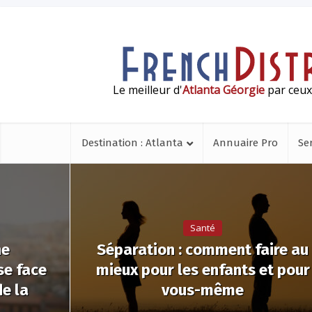
Le meilleur d'
Atlanta Géorgie
par ceux 
Destination : Atlanta
Annuaire Pro
Se
Santé
ne
Séparation : comment faire au
se face
mieux pour les enfants et pour
de la
vous-même