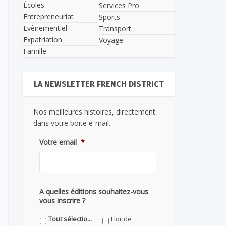
Écoles
Services Pro
Entrepreneuriat
Sports
Evènementiel
Transport
Expatriation
Voyage
Famille
LA NEWSLETTER FRENCH DISTRICT
Nos meilleures histoires, directement
dans votre boite e-mail.
Votre email
*
A quelles éditions souhaitez-vous
vous inscrire ?
Tout sélectionner
Floride