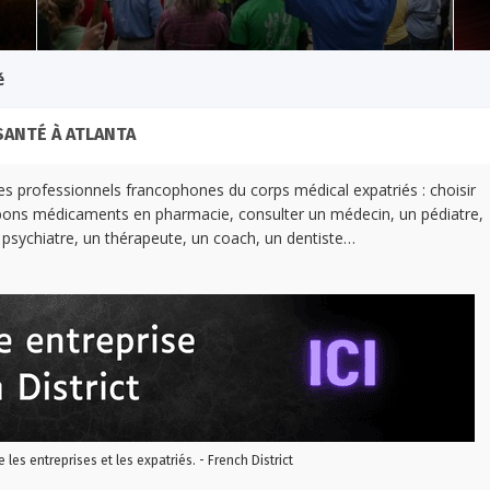
é
SANTÉ À ATLANTA
 les professionnels francophones du corps médical expatriés : choisir
 bons médicaments en pharmacie, consulter un médecin, un pédiatre,
sychiatre, un thérapeute, un coach, un dentiste…
re les entreprises et les expatriés. - French District