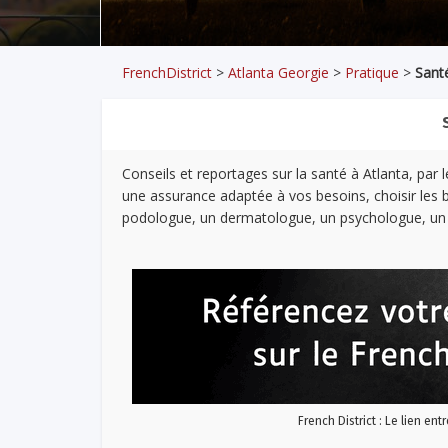
FrenchDistrict
>
Atlanta Georgie
>
Pratique
>
Sant
Conseils et reportages sur la santé à Atlanta, par
une assurance adaptée à vos besoins, choisir les
podologue, un dermatologue, un psychologue, un p
French District : Le lien ent