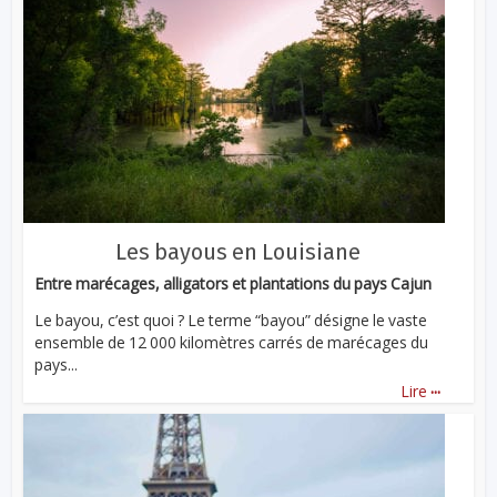
Les bayous en Louisiane
Entre marécages, alligators et plantations du pays Cajun
Le bayou, c’est quoi ? Le terme “bayou” désigne le vaste
ensemble de 12 000 kilomètres carrés de marécages du
pays...
...
Lire