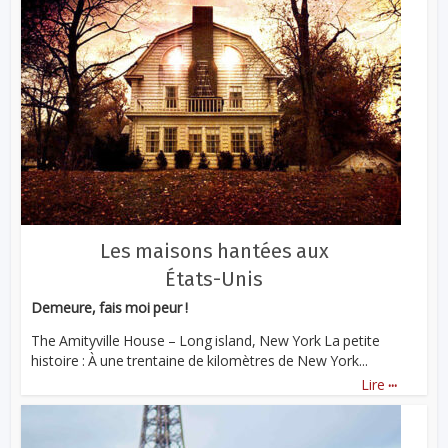
Les maisons hantées aux
États-Unis
Demeure, fais moi peur !
The Amityville House – Long island, New York La petite
histoire : À une trentaine de kilomètres de New York...
...
Lire