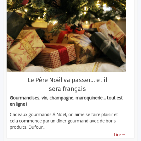
Le Père Noël va passer… et il
sera français
Gourmandises, vin, champagne, maroquinerie… tout est
en ligne !
Cadeaux gourmands À Noël, on aime se faire plaisir et
cela commence par un dîner gourmand avec de bons
produits. Dufour...
...
Lire