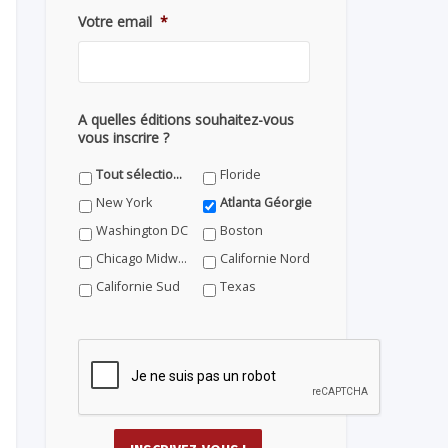
Votre email
*
A quelles éditions souhaitez-vous
vous inscrire ?
Tout sélectionner
Floride
New York
Atlanta Géorgie
Washington DC
Boston
Chicago Midwest
Californie Nord
Californie Sud
Texas