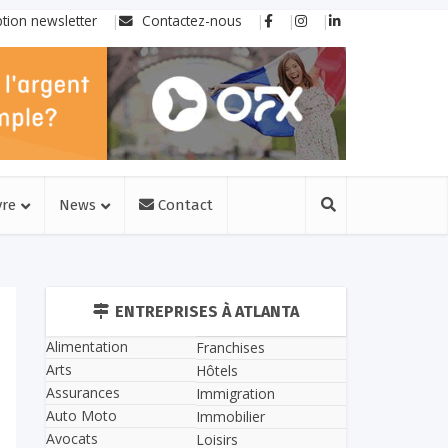
ption newsletter
Contactez-nous
vre
News
Contact
ENTREPRISES À ATLANTA
Alimentation
Franchises
Arts
Hôtels
Assurances
Immigration
Auto Moto
Immobilier
Avocats
Loisirs