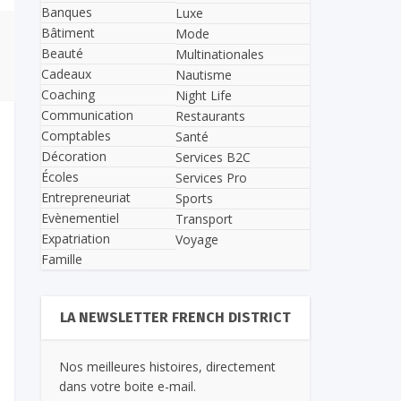
Banques
Luxe
Bâtiment
Mode
Beauté
Multinationales
Cadeaux
Nautisme
Coaching
Night Life
Communication
Restaurants
Comptables
Santé
Décoration
Services B2C
Écoles
Services Pro
Entrepreneuriat
Sports
Evènementiel
Transport
Expatriation
Voyage
Famille
LA NEWSLETTER FRENCH DISTRICT
Nos meilleures histoires, directement
dans votre boite e-mail.