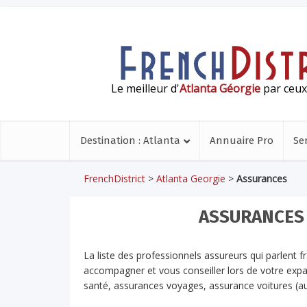
Le meilleur d'
Atlanta Géorgie
par ceux 
Destination : Atlanta
Annuaire Pro
Se
FrenchDistrict
>
Atlanta Georgie
>
Assurances
ASSURANCES 
La liste des professionnels assureurs qui parlent 
accompagner et vous conseiller lors de votre expa
santé, assurances voyages, assurance voitures (a