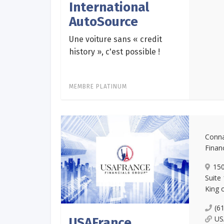
International
AutoSource
Une voiture sans « credit
history », c'est possible !
MEMBRE PLATINUM
Conn
Finan
150
Suite
King 
(6
US
USAFrance