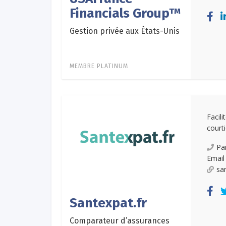
Financials Group™
Gestion privée aux États-Unis
MEMBRE PLATINUM
Facil
court
Pa
Email
sa
Santexpat.fr
Comparateur d’assurances