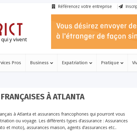
Référencez votre entreprise
Inscri
qui y vivent
rvices Pros
Business
Expatriation
Pratique
Vi
FRANÇAISES À ATLANTA
français à Atlanta et assurances francophones qui pourront vous
triation ou voyage. Les différents types d’assurance : Assurances
uto et moto), assurances maison, agents d’assurances etc..