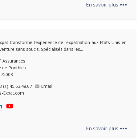
...
En savoir plus
Expat transforme l’expérience de l’expatriation aux États-Unis en
enture sans soucis. Spécialisés dans les...
P'Assurances
e de Ponthieu
, 75008
3 (1) 45.63.48.07
Email
ls-Expat.com
...
En savoir plus