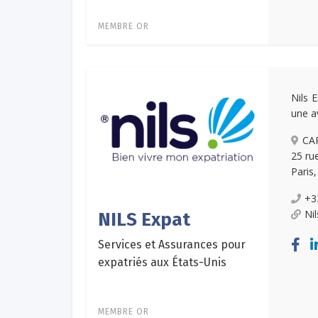
MEMBRE OR
Nils 
une av
CA
25 ru
Paris
+3
Ni
NILS Expat
Services et Assurances pour
expatriés aux États-Unis
MEMBRE OR