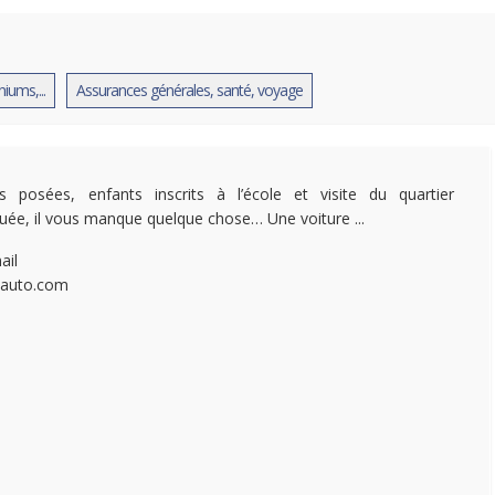
ums,...
Assurances générales, santé, voyage
es posées, enfants inscrits à l’école et visite du quartier
tuée, il vous manque quelque chose… Une voiture ...
ail
tlauto.com