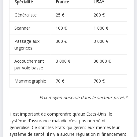
Spécialité
France
USA*
Généraliste
25 €
200 €
Scanner
100 €
1 000 €
Passage aux
300 €
3 000 €
urgences
Accouchement
3 000 €
30 000 €
par voie basse
Mammographie
70 €
700 €
Prix moyen observé dans le secteur privé.*
Il est important de comprendre qu’aux États-Unis, le
système d’assurance maladie n’est pas normé ni
généralisé. Ce sont les Etats qui gèrent eux-mêmes leur
système de santé. Il n’y a aucune régulation ni financement