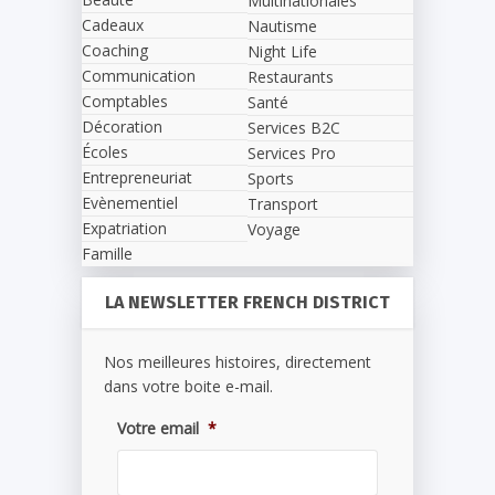
Multinationales
Cadeaux
Nautisme
Coaching
Night Life
Communication
Restaurants
Comptables
Santé
Décoration
Services B2C
Écoles
Services Pro
Entrepreneuriat
Sports
Evènementiel
Transport
Expatriation
Voyage
Famille
LA NEWSLETTER FRENCH DISTRICT
Nos meilleures histoires, directement
dans votre boite e-mail.
Votre email
*