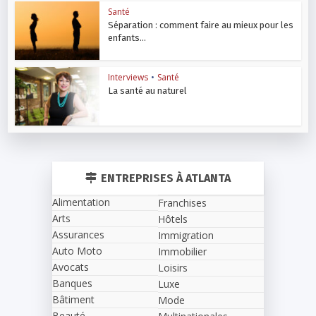
Santé
Séparation : comment faire au mieux pour les
enfants...
Interviews
•
Santé
La santé au naturel
ENTREPRISES À ATLANTA
Alimentation
Franchises
Arts
Hôtels
Assurances
Immigration
Auto Moto
Immobilier
Avocats
Loisirs
Banques
Luxe
Bâtiment
Mode
Beauté