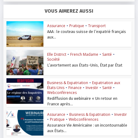
VOUS AIMEREZ AUSSI
Assurance
•
Pratique
•
Transport
AAA : le couteau suisse de l’expatrié français
aux...
Elle District
•
French Madame
•
Santé
•
Société
L’avortement aux États-Unis, État par État
Business & Expatriation
•
Expatriation aux
États-Unis
•
Finance
•
Investir
•
Santé
•
Webconférences
Rediffusion du webinaire « Un retour en
France après...
Assurance
•
Business & Expatriation
•
Investir
•
Pratique
•
Webconférences
Assurance Vie Américaine : un incontournable
aux États...