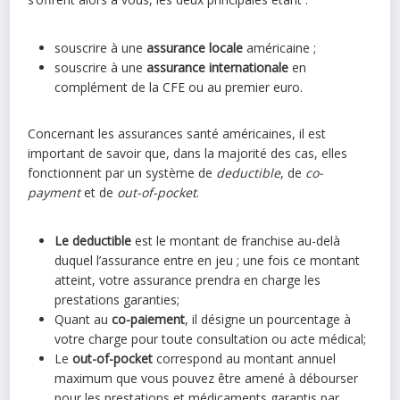
souscrire à une
assurance locale
américaine ;
souscrire à une
assurance internationale
en
complément de la CFE ou au premier euro.
Concernant les assurances santé américaines, il est
important de savoir que, dans la majorité des cas, elles
fonctionnent par un système de
deductible
, de
co-
payment
et de
out-of-pocket
.
Le deductible
est le montant de franchise au-delà
duquel l’assurance entre en jeu ; une fois ce montant
atteint, votre assurance prendra en charge les
prestations garanties;
Quant au
co-paiement
, il désigne un pourcentage à
votre charge pour toute consultation ou acte médical;
Le
out-of-pocket
correspond au montant annuel
maximum que vous pouvez être amené à débourser
pour les prestations et médicaments garantis par