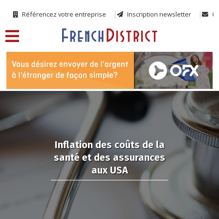
Référencez votre entreprise
Inscription newsletter
Co
Inflation des coûts de la
santé et des assurances
aux USA