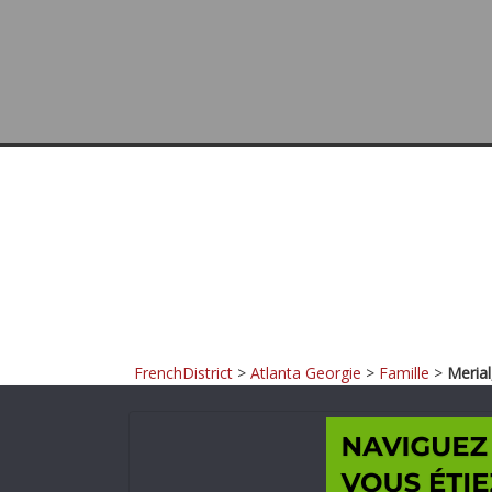
FrenchDistrict
>
Atlanta Georgie
>
Famille
>
Merial