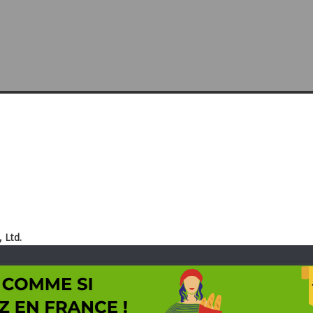
, Ltd.