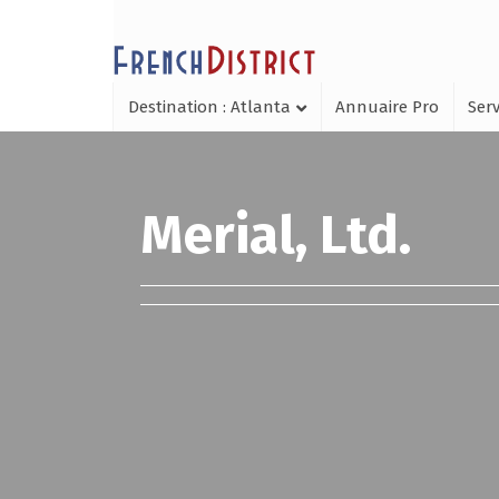
Destination : Atlanta
Annuaire Pro
Serv
Merial, Ltd.