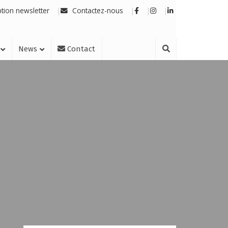
ption newsletter
Contactez-nous
News
Contact