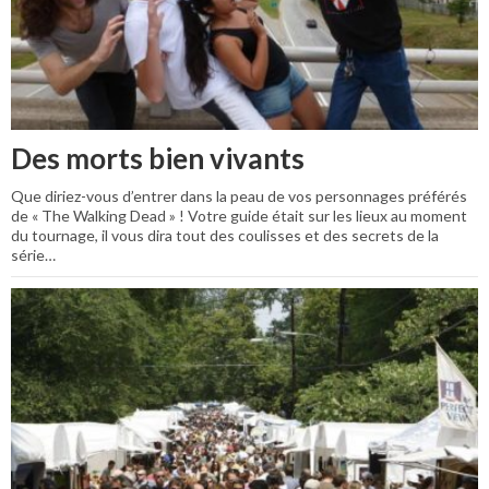
Des morts bien vivants
Que diriez-vous d’entrer dans la peau de vos personnages préférés
de « The Walking Dead » ! Votre guide était sur les lieux au moment
du tournage, il vous dira tout des coulisses et des secrets de la
série…