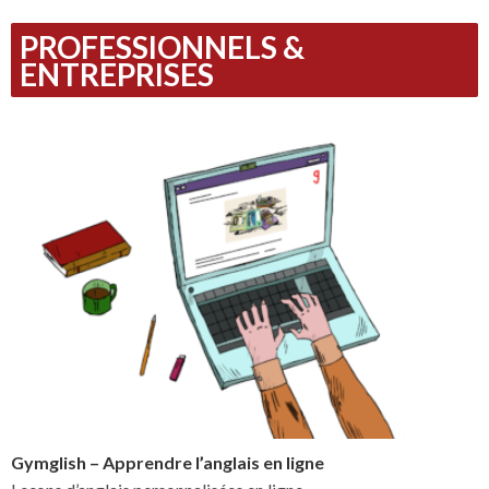
PROFESSIONNELS &
ENTREPRISES
Gymglish – Apprendre l’anglais en ligne