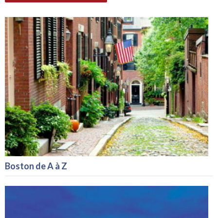
Boston de A à Z