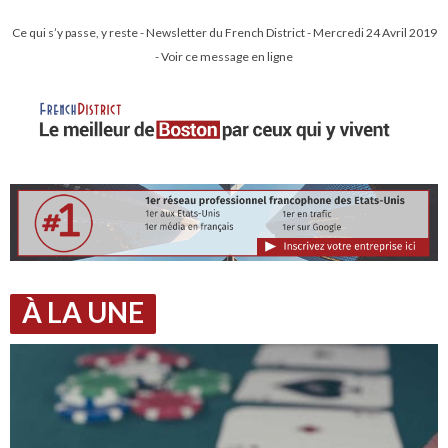
Ce qui s’y passe, y reste - Newsletter du French District - Mercredi 24 Avril 2019
- Voir ce message en ligne
À LA UNE