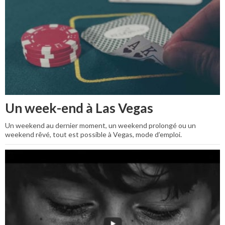
Un week-end à Las Vegas
Un weekend au dernier moment, un weekend prolongé ou un
weekend rêvé, tout est possible à Vegas, mode d’emploi.