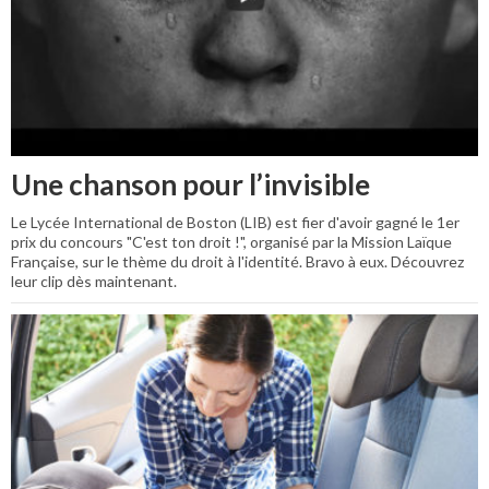
Une chanson pour l’invisible
Le Lycée International de Boston (LIB) est fier d'avoir gagné le 1er
prix du concours "C'est ton droit !", organisé par la Mission Laïque
Française, sur le thème du droit à l'identité. Bravo à eux. Découvrez
leur clip dès maintenant.