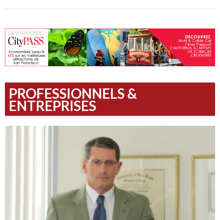
PROFESSIONNELS &
ENTREPRISES