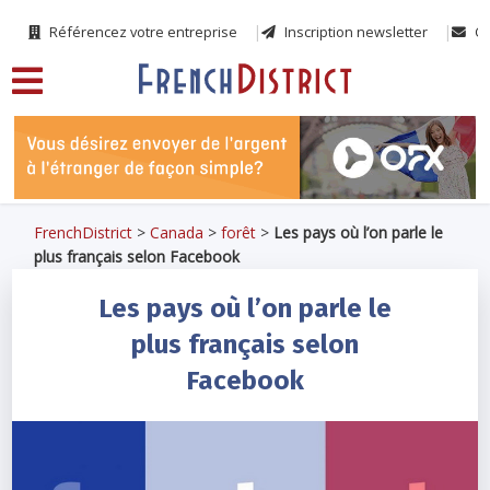
Référencez votre entreprise
Inscription newsletter
Co
FrenchDistrict
>
Canada
>
forêt
>
Les pays où l’on parle le
plus français selon Facebook
Les pays où l’on parle le
plus français selon
Facebook