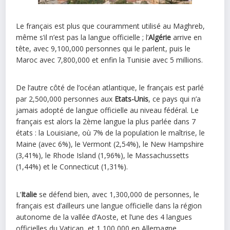
Le français est plus que couramment utilisé au Maghreb,
même s’il n’est pas la langue officielle ; l’
Algérie
arrive en
tête, avec 9,100,000 personnes qui le parlent, puis le
Maroc avec 7,800,000 et enfin la Tunisie avec 5 millions.
De l’autre côté de l’océan atlantique, le français est parlé
par 2,500,000 personnes aux
Etats-Unis
, ce pays qui n’a
jamais adopté de langue officielle au niveau fédéral. Le
français est alors la 2ème langue la plus parlée dans 7
états : la Louisiane, où 7% de la population le maîtrise, le
Maine (avec 6%), le Vermont (2,54%), le New Hampshire
(3,41%), le Rhode Island (1,96%), le Massachussetts
(1,44%) et le Connecticut (1,31%).
L’
Italie
se défend bien, avec 1,300,000 de personnes, le
français est d’ailleurs une langue officielle dans la région
autonome de la vallée d’Aoste, et l’une des 4 langues
officielles du Vatican, et 1,100,000 en Allemagne.