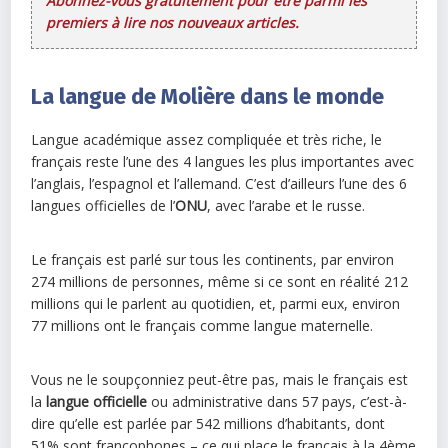
Abonnez-vous gratuitement pour être parmi les
premiers à lire nos nouveaux articles.
La langue de Molière dans le monde
Langue académique assez compliquée et très riche, le
français reste l’une des 4 langues les plus importantes avec
l’anglais, l’espagnol et l’allemand. C’est d’ailleurs l’une des 6
langues officielles de l’
ONU
, avec l’arabe et le russe.
Le français est parlé sur tous les continents, par environ
274 millions de personnes, même si ce sont en réalité 212
millions qui le parlent au quotidien, et, parmi eux, environ
77 millions ont le français comme langue maternelle.
Vous ne le soupçonniez peut-être pas, mais le français est
la
langue officielle
ou administrative dans 57 pays, c’est-à-
dire qu’elle est parlée par 542 millions d’habitants, dont
51% sont francophones – ce qui place le français à la 4ème