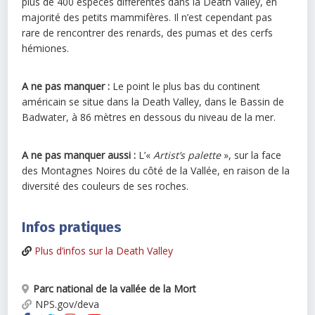
plus de 400 espèces différentes dans la Death Valley, en
majorité des petits mammifères. Il n’est cependant pas
rare de rencontrer des renards, des pumas et des cerfs
hémiones.
A ne pas manquer :
Le point le plus bas du continent
américain se situe dans la Death Valley, dans le Bassin de
Badwater, à 86 mètres en dessous du niveau de la mer.
A ne pas manquer aussi :
L’«
Artist’s palette
», sur la face
des Montagnes Noires du côté de la Vallée, en raison de la
diversité des couleurs de ses roches.
Infos pratiques
Plus d’infos sur la Death Valley
Parc national de la vallée de la Mort
NPS.gov/deva