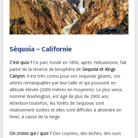
Séquoia – Californie
C’est quoi ?
Ce parc fondé en 1890, après Yellowstone, fait
partie de la réserve de biosphère de
Sequoia et Kings
Canyon
. Il est très connu pour ses sequoias géants, ces
arbres remarquables par leur taille et qui poussent en
altitude élevée (2000 mètres en moyenne). Le plus vieux,
nommé Washington, est âgé de plus de 2900 ans.
Attention toutefois, les forêts de Sequoias sont
relativement isolées et elles sont difficiles à atteindre en
hiver, à cause de la neige.
On croise qui / quoi ?
Des coyotes, des biches, des ours