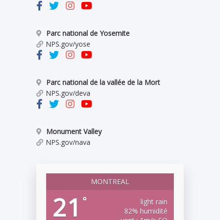
Parc national de Yosemite
NPS.gov/yose
Parc national de la vallée de la Mort
NPS.gov/deva
Monument Valley
NPS.gov/nava
MONTREAL
21
°
light rain
82% humidité