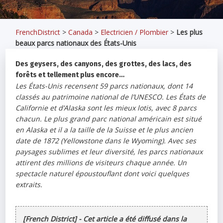
FrenchDistrict
>
Canada
>
Electricien / Plombier
>
Les plus
beaux parcs nationaux des États-Unis
Des geysers, des canyons, des grottes, des lacs, des
forêts et tellement plus encore…
Les États-Unis recensent 59 parcs nationaux, dont 14
classés au patrimoine national de l’UNESCO. Les États de
Californie et d’Alaska sont les mieux lotis, avec 8 parcs
chacun. Le plus grand parc national américain est situé
en Alaska et il a la taille de la Suisse et le plus ancien
date de 1872 (Yellowstone dans le Wyoming). Avec ses
paysages sublimes et leur diversité, les parcs nationaux
attirent des millions de visiteurs chaque année. Un
spectacle naturel époustouflant dont voici quelques
extraits.
[French District] - Cet article a été diffusé dans la