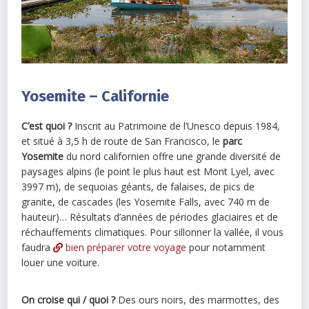
Yosemite – Californie
C’est quoi ?
Inscrit au Patrimoine de l’Unesco depuis 1984,
et situé à 3,5 h de route de San Francisco, le
parc
Yosemite
du nord californien offre une grande diversité de
paysages alpins (le point le plus haut est Mont Lyel, avec
3997 m), de sequoias géants, de falaises, de pics de
granite, de cascades (les Yosemite Falls, avec 740 m de
hauteur)… Résultats d’années de périodes glaciaires et de
réchauffements climatiques. Pour sillonner la vallée, il vous
faudra
bien préparer votre voyage
pour notamment
louer une voiture.
On croise qui / quoi ?
Des ours noirs, des marmottes, des