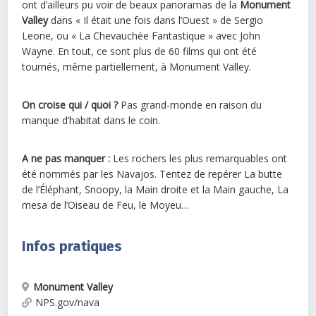
ont d’ailleurs pu voir de beaux panoramas de la
Monument
Valley
dans « Il était une fois dans l’Ouest » de Sergio
Leone, ou « La Chevauchée Fantastique » avec John
Wayne. En tout, ce sont plus de 60 films qui ont été
tournés, même partiellement, à Monument Valley.
On croise qui / quoi ?
Pas grand-monde en raison du
manque d’habitat dans le coin.
A ne pas manquer :
Les rochers les plus remarquables ont
été nommés par les Navajos. Tentez de repérer La butte
de l’Éléphant, Snoopy, la Main droite et la Main gauche, La
mesa de l’Oiseau de Feu, le Moyeu…
Infos pratiques
Monument Valley
NPS.gov/nava