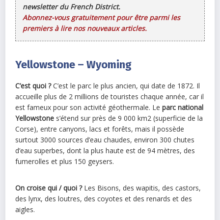
newsletter du French District.
Abonnez-vous gratuitement pour être parmi les
premiers à lire nos nouveaux articles.
Yellowstone – Wyoming
C’est quoi ?
C’est le parc le plus ancien, qui date de 1872. Il
accueille plus de 2 millions de touristes chaque année, car il
est fameux pour son activité géothermale. Le
parc national
Yellowstone
s’étend sur près de 9 000 km2 (superficie de la
Corse), entre canyons, lacs et forêts, mais il possède
surtout 3000 sources d’eau chaudes, environ 300 chutes
d’eau superbes, dont la plus haute est de 94 mètres, des
fumerolles et plus 150 geysers.
On croise qui / quoi ?
Les Bisons, des wapitis, des castors,
des lynx, des loutres, des coyotes et des renards et des
aigles.