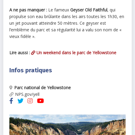
A ne pas manquer :
Le fameux
Geyser Old Faithful
, qui
propulse son eau brûlante dans les airs toutes les 1h30, en
un jet pouvant atteindre 50 mètres. Ce geyser est
l’emblème du parc et sa régularité lui a valu son nom de «
vieux fidèle ».
Lire aussi :
Un weekend dans le parc de Yellowstone
Infos pratiques
Parc national de Yellowstone
NPS.gov/yell