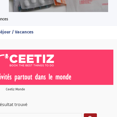
ances
éjour / Vacances
Ceetiz Monde
ésultat trouvé