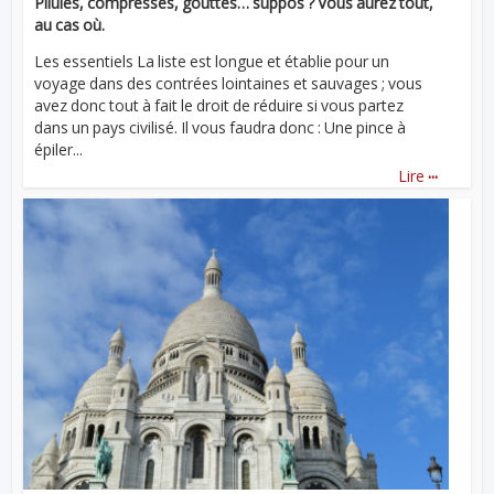
Pilules, compresses, gouttes… suppos ? Vous aurez tout,
au cas où.
Les essentiels La liste est longue et établie pour un
voyage dans des contrées lointaines et sauvages ; vous
avez donc tout à fait le droit de réduire si vous partez
dans un pays civilisé. Il vous faudra donc : Une pince à
épiler...
...
Lire