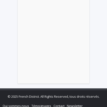
©
2025 French District. All Rights Reserved, tous droits réservés.
Qui sommes-nous
Témoignages
Contact
Newsletter