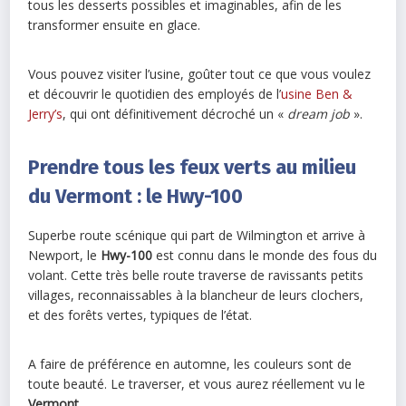
tous les desserts possibles et imaginables, afin de les
transformer ensuite en glace.
Vous pouvez visiter l’usine, goûter tout ce que vous voulez
et découvrir le quotidien des employés de l’
usine Ben &
Jerry’s
, qui ont définitivement décroché un «
dream job
».
Prendre tous les feux verts au milieu
du Vermont : le Hwy-100
Superbe route scénique qui part de Wilmington et arrive à
Newport, le
Hwy-100
est connu dans le monde des fous du
volant. Cette très belle route traverse de ravissants petits
villages, reconnaissables à la blancheur de leurs clochers,
et des forêts vertes, typiques de l’état.
A faire de préférence en automne, les couleurs sont de
toute beauté. Le traverser, et vous aurez réellement vu le
Vermont
.