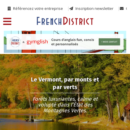
Référencez votre entreprise
Inscription newsletter
Co
Le Vermont, par monts et
par verts
Forêts luxuriantes, calme et
volupté dans l’État des
Montagnes Vertes.