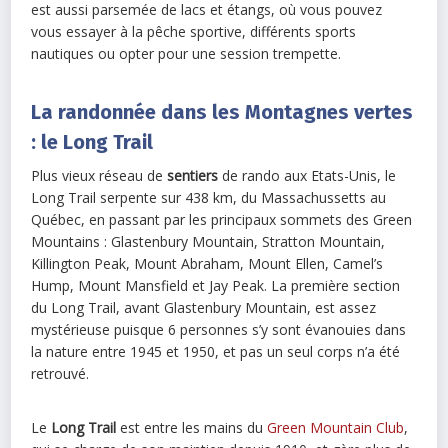
est aussi parsemée de lacs et étangs, où vous pouvez
vous essayer à la pêche sportive, différents sports
nautiques ou opter pour une session trempette.
La randonnée dans les Montagnes vertes
: le Long Trail
Plus vieux réseau de
sentiers
de rando aux Etats-Unis, le
Long Trail serpente sur 438 km, du Massachussetts au
Québec, en passant par les principaux sommets des Green
Mountains : Glastenbury Mountain, Stratton Mountain,
Killington Peak, Mount Abraham, Mount Ellen, Camel’s
Hump, Mount Mansfield et Jay Peak. La première section
du Long Trail, avant Glastenbury Mountain, est assez
mystérieuse puisque 6 personnes s’y sont évanouies dans
la nature entre 1945 et 1950, et pas un seul corps n’a été
retrouvé.
Le
Long Trail
est entre les mains du
Green Mountain Club
,