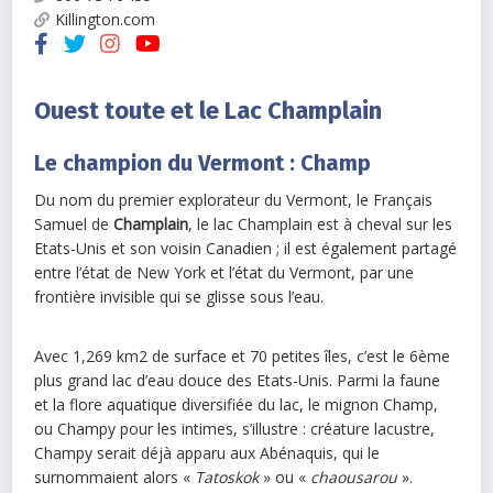
Killington.com
Ouest toute et le Lac Champlain
Le champion du Vermont : Champ
Du nom du premier explorateur du Vermont, le Français
Samuel de
Champlain
, le lac Champlain est à cheval sur les
Etats-Unis et son voisin Canadien ; il est également partagé
entre l’état de New York et l’état du Vermont, par une
frontière invisible qui se glisse sous l’eau.
Avec 1,269 km2 de surface et 70 petites îles, c’est le 6ème
plus grand lac d’eau douce des Etats-Unis. Parmi la faune
et la flore aquatique diversifiée du lac, le mignon Champ,
ou Champy pour les intimes, s’illustre : créature lacustre,
Champy serait déjà apparu aux Abénaquis, qui le
surnommaient alors «
Tatoskok
» ou «
chaousarou
».