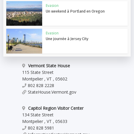
Evasion
Un weekend à Portland en Oregon
Evasion
Une journée à Jersey City
Vermont State House
115 State Street
Montpelier
,
VT
,
05602
802 828 2228
StateHouse.Vermont.gov
Capitol Region Visitor Center
134 State Street
Montpelier
,
VT
,
05633
802 828 5981