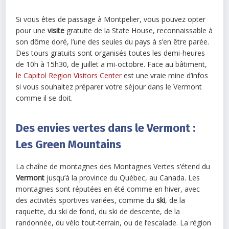
Si vous êtes de passage à Montpelier, vous pouvez opter
pour une
visite
gratuite de la State House, reconnaissable à
son dôme doré, l’une des seules du pays à s’en être parée.
Des tours gratuits sont organisés toutes les demi-heures
de 10h à 15h30, de juillet a mi-octobre. Face au bâtiment,
le Capitol Region Visitors Center
est une vraie mine d’infos
si vous souhaitez préparer votre séjour dans le Vermont
comme il se doit.
Des envies vertes dans le Vermont :
Les Green Mountains
La chaîne de montagnes des Montagnes Vertes s’étend du
Vermont
jusqu’à la province du Québec, au Canada. Les
montagnes sont réputées en été comme en hiver, avec
des activités sportives variées, comme du
ski
, de la
raquette, du ski de fond, du ski de descente, de la
randonnée, du vélo tout-terrain, ou de l’escalade. La région