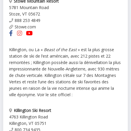
Stowe Mountain Resort
5781 Mountain Road
Stoze
,
VT
05672
888 253 4849
Stowe.com
Killington, ou La «
Beast of the East
» est la plus grosse
station de ski de l’est américain, avec 212 pistes et 22
remontées ; Killington possède aussi la dénivellation la plus
impressionnante de Nouvelle-Angleterre, avec 930 mètres
de chute verticale. Killington s’étale sur 7 des Montagnes
Vertes et reste l’une des stations de ski favorites des
jeunes en raison de la vie nocturne intense qui anime la
ville éponyme. Voir le site officiel :
Killington Ski Resort
4763 Killington Road
Killington
,
VT
05751
800 734 9435