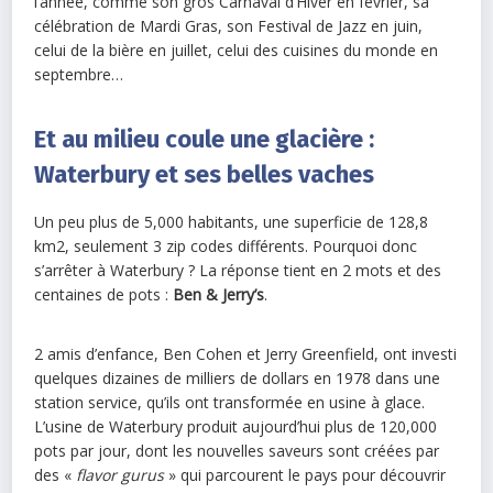
l’année, comme son gros Carnaval d’Hiver en février, sa
célébration de Mardi Gras, son Festival de Jazz en juin,
celui de la bière en juillet, celui des cuisines du monde en
septembre…
Et au milieu coule une glacière :
Waterbury et ses belles vaches
Un peu plus de 5,000 habitants, une superficie de 128,8
km2, seulement 3 zip codes différents. Pourquoi donc
s’arrêter à Waterbury ? La réponse tient en 2 mots et des
centaines de pots :
Ben & Jerry’s
.
2 amis d’enfance, Ben Cohen et Jerry Greenfield, ont investi
quelques dizaines de milliers de dollars en 1978 dans une
station service, qu’ils ont transformée en usine à glace.
L’usine de Waterbury produit aujourd’hui plus de 120,000
pots par jour, dont les nouvelles saveurs sont créées par
des «
flavor gurus
» qui parcourent le pays pour découvrir