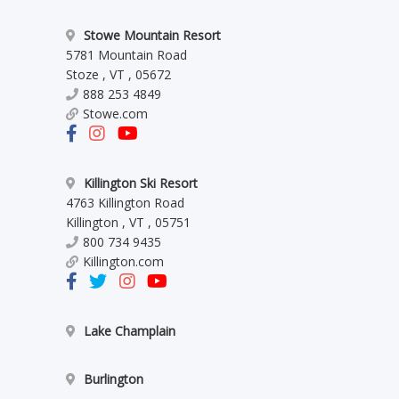
Stowe Mountain Resort
5781 Mountain Road
Stoze
,
VT
,
05672
888 253 4849
Stowe.com
Killington Ski Resort
4763 Killington Road
Killington
,
VT
,
05751
800 734 9435
Killington.com
Lake Champlain
Burlington