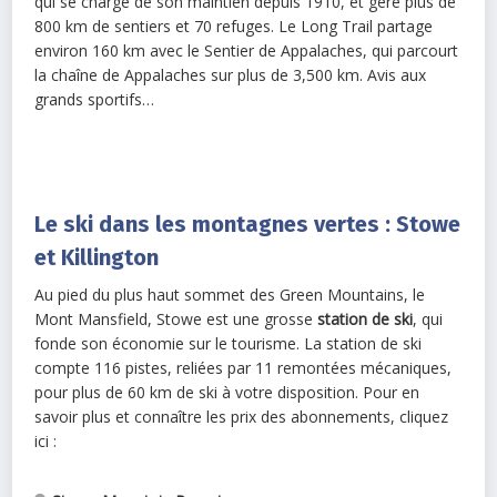
qui se charge de son maintien depuis 1910, et gère plus de
800 km de sentiers et 70 refuges. Le Long Trail partage
environ 160 km avec le Sentier de Appalaches, qui parcourt
la chaîne de Appalaches sur plus de 3,500 km. Avis aux
grands sportifs…
Le ski dans les montagnes vertes : Stowe
et Killington
Au pied du plus haut sommet des Green Mountains, le
Mont Mansfield, Stowe est une grosse
station de ski
, qui
fonde son économie sur le tourisme. La station de ski
compte 116 pistes, reliées par 11 remontées mécaniques,
pour plus de 60 km de ski à votre disposition. Pour en
savoir plus et connaître les prix des abonnements, cliquez
ici :