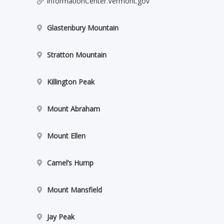
InformationCenter.Vermont.gov
Glastenbury Mountain
Stratton Mountain
Killington Peak
Mount Abraham
Mount Ellen
Camel’s Hump
Mount Mansfield
Jay Peak