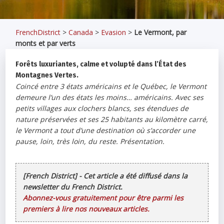
FrenchDistrict
>
Canada
>
Evasion
>
Le Vermont, par
monts et par verts
Forêts luxuriantes, calme et volupté dans l’État des
Montagnes Vertes.
Coincé entre 3 états américains et le Québec, le Vermont
demeure l’un des états les moins… américains. Avec ses
petits villages aux clochers blancs, ses étendues de
nature préservées et ses 25 habitants au kilomètre carré,
le Vermont a tout d’une destination où s’accorder une
pause, loin, très loin, du reste. Présentation.
[French District] - Cet article a été diffusé dans la
newsletter du French District.
Abonnez-vous gratuitement pour être parmi les
premiers à lire nos nouveaux articles.