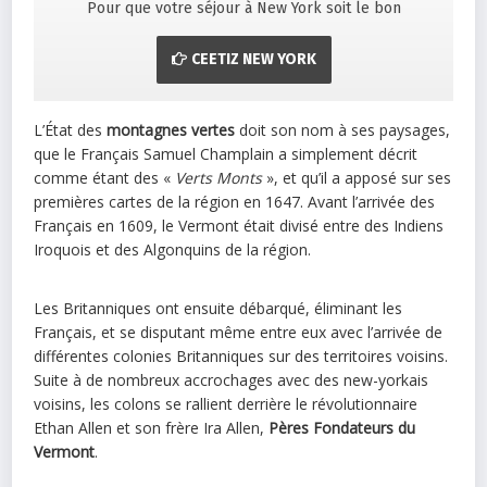
Pour que votre séjour à New York soit le bon
CEETIZ NEW YORK
L’État des
montagnes vertes
doit son nom à ses paysages,
que le Français Samuel Champlain a simplement décrit
comme étant des «
Verts Monts
», et qu’il a apposé sur ses
premières cartes de la région en 1647. Avant l’arrivée des
Français en 1609, le Vermont était divisé entre des Indiens
Iroquois et des Algonquins de la région.
Les Britanniques ont ensuite débarqué, éliminant les
Français, et se disputant même entre eux avec l’arrivée de
différentes colonies Britanniques sur des territoires voisins.
Suite à de nombreux accrochages avec des new-yorkais
voisins, les colons se rallient derrière le révolutionnaire
Ethan Allen et son frère Ira Allen,
Pères Fondateurs du
Vermont
.