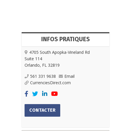
INFOS PRATIQUES
4705 South Apopka-Vineland Rd
Suite 114
Orlando, FL 32819​
561 331 9638
Email
CurrenciesDirect.com
CONTACTER