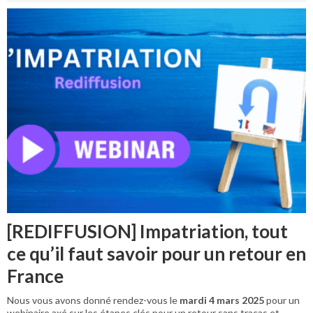
[REDIFFUSION] Impatriation, tout
ce qu’il faut savoir pour un retour en
France
Nous vous avons donné rendez-vous le
mardi 4 mars 2025
pour un
webinaire axé sur les étapes clés pour un retour sans tracas et