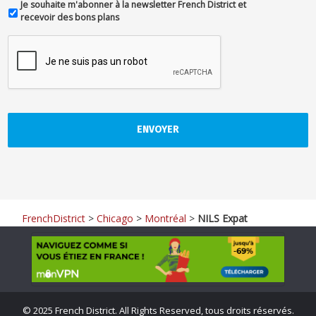
Je souhaite m'abonner à la newsletter French District et
recevoir des bons plans
FrenchDistrict
>
Chicago
>
Montréal
>
NILS Expat
©
2025 French District. All Rights Reserved, tous droits réservés.