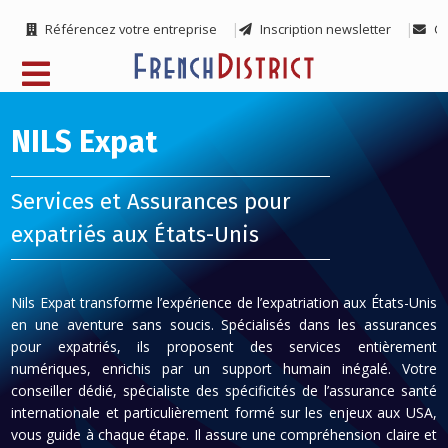
Référencez votre entreprise
Inscription newsletter
Co
NILS Expat
Services et Assurances pour
expatriés aux États-Unis
Nils Expat transforme l’expérience de l’expatriation aux États-Unis
en une aventure sans soucis. Spécialisés dans les assurances
pour expatriés, ils proposent des services entièrement
numériques, enrichis par un support humain inégalé. Votre
conseiller dédié, spécialiste des spécificités de l’assurance santé
internationale et particulièrement formé sur les enjeux aux USA,
vous guide à chaque étape. Il assure une compréhension claire et