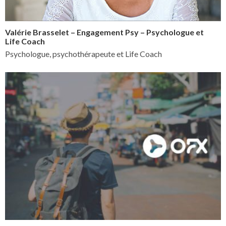
Valérie Brasselet – Engagement Psy – Psychologue et
Life Coach
Psychologue, psychothérapeute et Life Coach