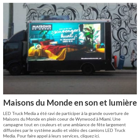
Maisons du Monde en son et lumière
LED Truck Media a été ravi de participer à la grande ouverture de
Maisons du Monde en plein coeur de Wynwood à Miami. Une
campagne tout en couleurs et une ambiance de fête largement
diffusées par le système audio et vidéo des camions LED Truck
Media. Pour faire appel à leurs services, cliquez ici.