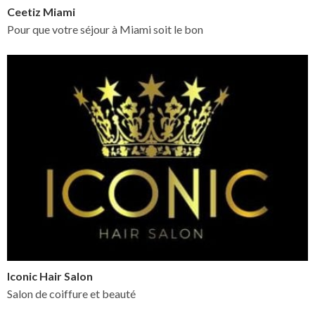
Ceetiz Miami
Pour que votre séjour à Miami soit le bon
Iconic Hair Salon
Salon de coiffure et beauté