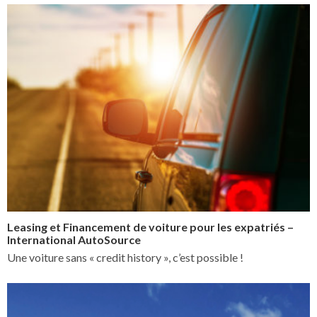
Leasing et Financement de voiture pour les expatriés –
International AutoSource
Une voiture sans « credit history », c’est possible !