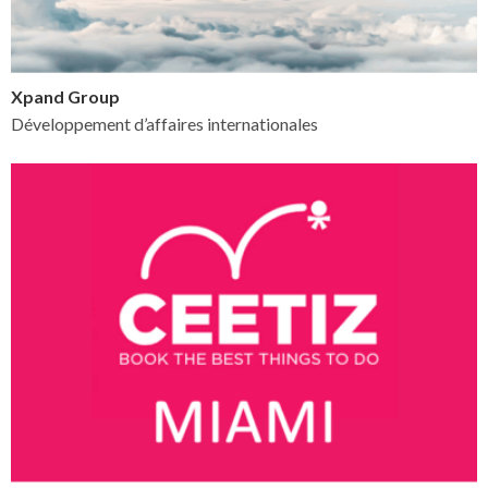
Xpand Group
Développement d’affaires internationales