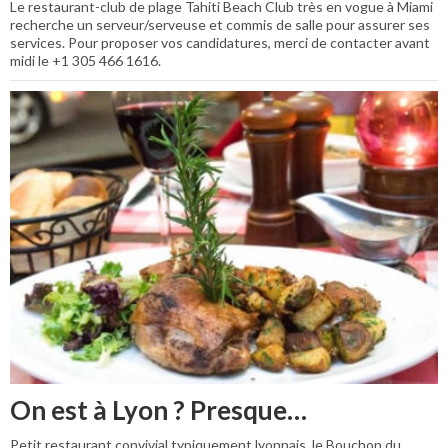
Le restaurant-club de plage Tahiti Beach Club très en vogue à Miami
recherche un serveur/serveuse et commis de salle pour assurer ses
services. Pour proposer vos candidatures, merci de contacter avant
midi le +1 305 466 1616.
On est à Lyon ? Presque…
Petit restaurant convivial typiquement lyonnais, le Bouchon du