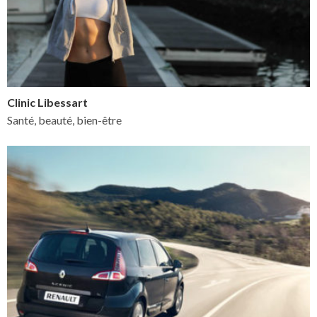
Clinic Libessart
Santé, beauté, bien-être