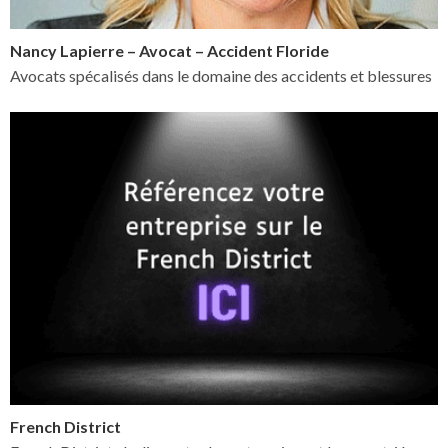
Nancy Lapierre – Avocat – Accident Floride
Avocats spécalisés dans le domaine des accidents et blessures
French District