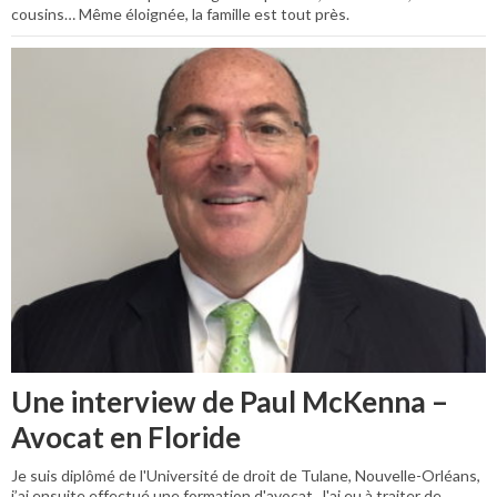
cousins… Même éloignée, la famille est tout près.
Une interview de Paul McKenna –
Avocat en Floride
Je suis diplômé de l'Université de droit de Tulane, Nouvelle-Orléans,
j’ai ensuite effectué une formation d'avocat. J'ai eu à traiter de