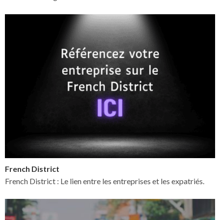
French District
French District : Le lien entre les entreprises et les expatriés.