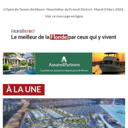
L’Open de Tennis de Miami - Newsletter du French District - Mardi 3 Mars 2026 -
Voir ce message en ligne
À LA UNE