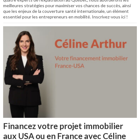
meilleures stratégies pour maximiser vos chances de succès, ainsi
que les enjeux de la couverture santé internationale, un élément
essentiel pour les entrepreneurs en mobilité. Inscrivez-vous ici !
Financez votre projet immobilier
aux USA ou en France avec Céline