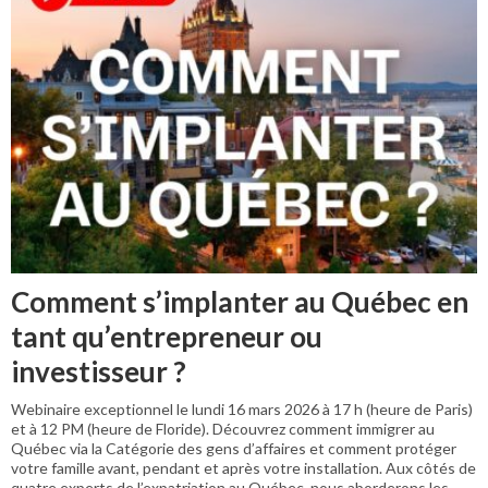
Comment s’implanter au Québec en
tant qu’entrepreneur ou
investisseur ?
Webinaire exceptionnel le lundi 16 mars 2026 à 17 h (heure de Paris)
et à 12 PM (heure de Floride). Découvrez comment immigrer au
Québec via la Catégorie des gens d’affaires et comment protéger
votre famille avant, pendant et après votre installation. Aux côtés de
quatre experts de l’expatriation au Québec, nous aborderons les