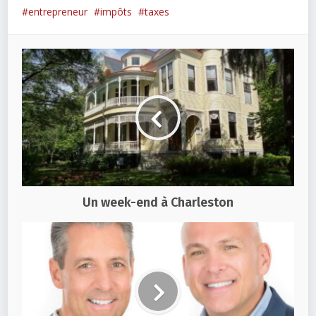
entrepreneur
impôts
taxes
Un week-end à Charleston