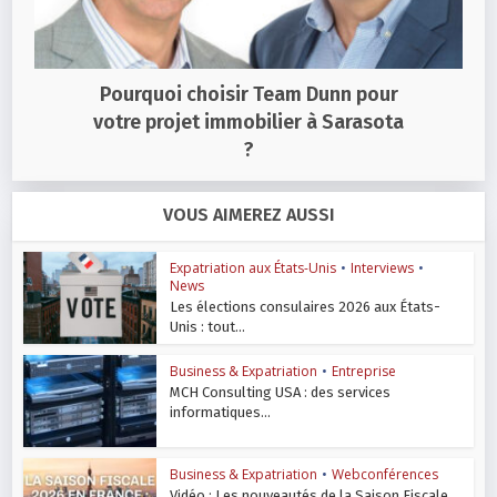
Pourquoi choisir Team Dunn pour
votre projet immobilier à Sarasota
?
VOUS AIMEREZ AUSSI
Expatriation aux États-Unis
•
Interviews
•
News
Les élections consulaires 2026 aux États-
Unis : tout...
Business & Expatriation
•
Entreprise
MCH Consulting USA : des services
informatiques...
Business & Expatriation
•
Webconférences
Vidéo : Les nouveautés de la Saison Fiscale