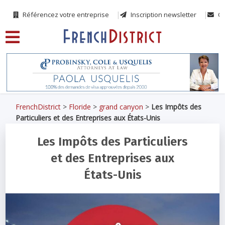
Référencez votre entreprise
Inscription newsletter
Co
FrenchDistrict
>
Floride
>
grand canyon
>
Les Impôts des
Particuliers et des Entreprises aux États-Unis
Les Impôts des Particuliers
et des Entreprises aux
États-Unis