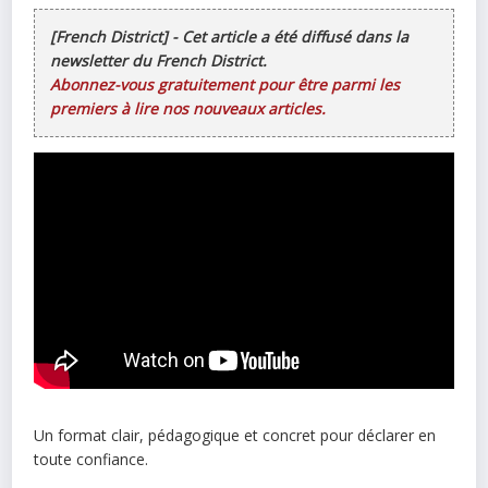
[French District] - Cet article a été diffusé dans la
newsletter du French District.
Abonnez-vous gratuitement pour être parmi les
premiers à lire nos nouveaux articles.
Un format clair, pédagogique et concret pour déclarer en
toute confiance.