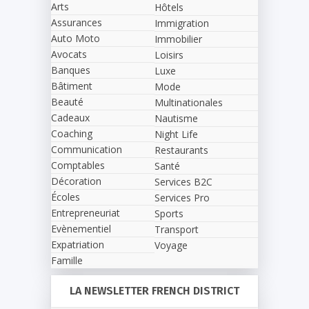
Arts
Hôtels
Assurances
Immigration
Auto Moto
Immobilier
Avocats
Loisirs
Banques
Luxe
Bâtiment
Mode
Beauté
Multinationales
Cadeaux
Nautisme
Coaching
Night Life
Communication
Restaurants
Comptables
Santé
Décoration
Services B2C
Écoles
Services Pro
Entrepreneuriat
Sports
Evènementiel
Transport
Expatriation
Voyage
Famille
LA NEWSLETTER FRENCH DISTRICT