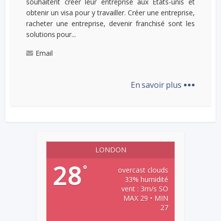
souhaitent créer leur entreprise aux États-unis et
obtenir un visa pour y travailler. Créer une entreprise,
racheter une entreprise, devenir franchisé sont les
solutions pour...
Email
...
En savoir plus
LONDON
28
°
overcast clouds
33% humidité
vent : 3m/s SO
MAX 29 • MIN
27