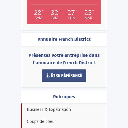
28
32
27
25
°
°
°
°
SAM
DIM
LUN
MAR
Annuaire French District
Présentez votre entreprise dans
l'annuaire de French District
ÊTRE RÉFÉRENCÉ
Rubriques
Business & Expatriation
Coups de coeur