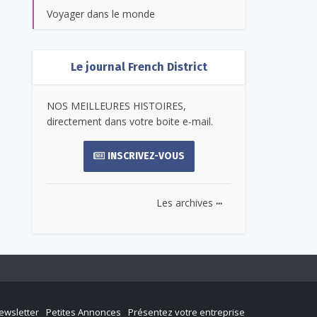
Voyager dans le monde
Le journal French District
NOS MEILLEURES HISTOIRES,
directement dans votre boite e-mail.
INSCRIVEZ-VOUS
...
Les archives
ewsletter
Petites Annonces
Présentez votre entreprise