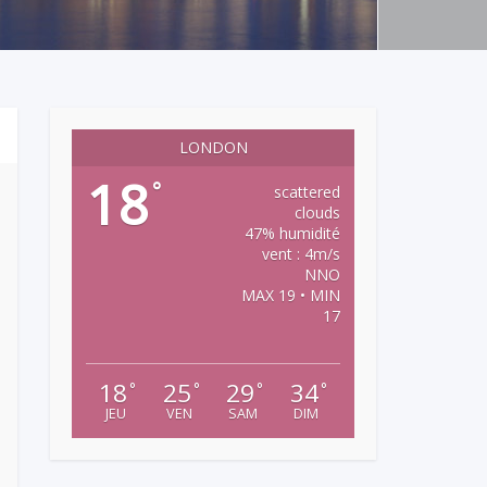
LONDON
18
°
scattered
clouds
47% humidité
vent : 4m/s
NNO
MAX 19 • MIN
17
18
25
29
34
°
°
°
°
JEU
VEN
SAM
DIM