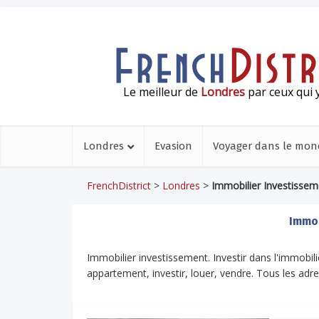
Le meilleur de
Londres
par ceux qui y
Londres
Evasion
Voyager dans le mon
FrenchDistrict
>
Londres
>
Immobilier Investissem
Immob
Immobilier investissement. Investir dans l'immobil
appartement, investir, louer, vendre. Tous les adre