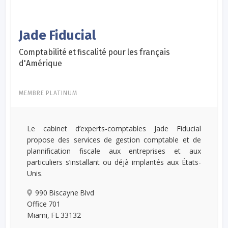
Jade Fiducial
Comptabilité et fiscalité pour les français
d'Amérique
MEMBRE PLATINUM
Le cabinet d’experts-comptables Jade Fiducial
propose des services de gestion comptable et de
plannification fiscale aux entreprises et aux
particuliers s’installant ou déjà implantés aux États-
Unis.
990 Biscayne Blvd
Office 701
Miami, FL 33132