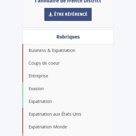
l'annuaire de French District
ÊTRE RÉFÉRENCÉ
Rubriques
Business & Expatriation
Coups de coeur
Entreprise
Evasion
Expatriation
Expatriation aux États-Unis
Expatriation Monde