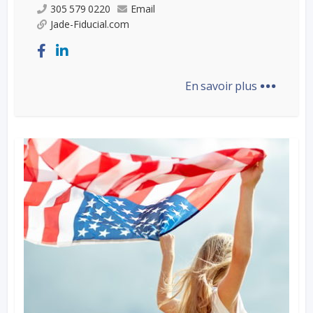
305 579 0220
Email
Jade-Fiducial.com
...
En savoir plus