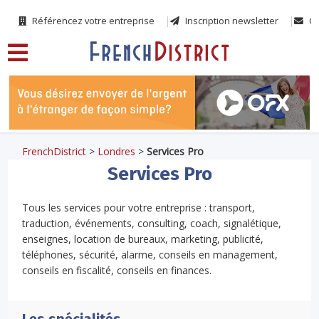
Référencez votre entreprise
Inscription newsletter
Co
FrenchDistrict
>
Londres
>
Services Pro
Services Pro
Tous les services pour votre entreprise : transport,
traduction, événements, consulting, coach, signalétique,
enseignes, location de bureaux, marketing, publicité,
téléphones, sécurité, alarme, conseils en management,
conseils en fiscalité, conseils en finances.
Les spécialités