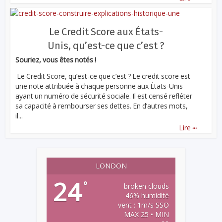
Le Credit Score aux États-
Unis, qu’est-ce que c’est ?
Souriez, vous êtes notés !
Le Credit Score, qu’est-ce que c’est ? Le credit score est
une note attribuée à chaque personne aux États-Unis
ayant un numéro de sécurité sociale. Il est censé refléter
sa capacité à rembourser ses dettes. En d’autres mots,
il...
...
Lire
LONDON
24
°
broken clouds
46% humidité
vent : 1m/s SSO
MAX 25 • MIN