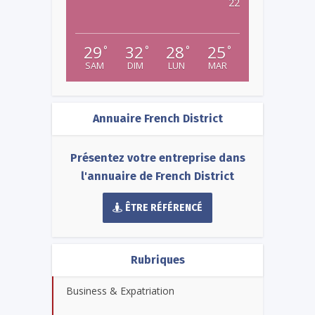
22
29
32
28
25
°
°
°
°
SAM
DIM
LUN
MAR
Annuaire French District
Présentez votre entreprise dans
l'annuaire de French District
ÊTRE RÉFÉRENCÉ
Rubriques
Business & Expatriation