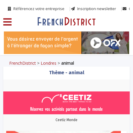
Référencez votre entreprise
Inscription newsletter
Co
FrenchDistrict
>
Londres
>
animal
Thème - animal
Ceetiz Monde