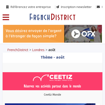
Référencez votre entreprise
Inscription newsletter
Co
FrenchDistrict
>
Londres
>
août
Thème - août
Ceetiz Monde