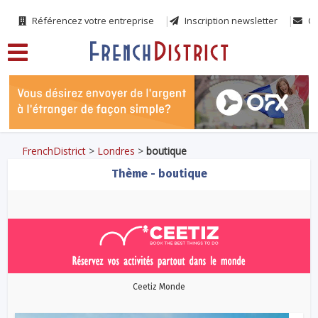
Référencez votre entreprise
Inscription newsletter
Co
FrenchDistrict
>
Londres
>
boutique
Thème - boutique
Ceetiz Monde