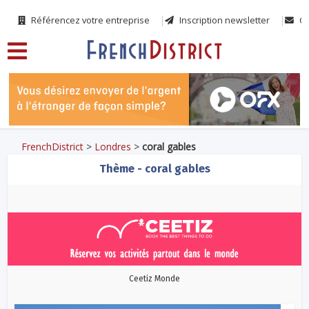
Référencez votre entreprise
Inscription newsletter
Co
FrenchDistrict
>
Londres
>
coral gables
Thème - coral gables
Ceetiz Monde