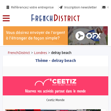
Référencez votre entreprise
Inscription newsletter
Co
FrenchDistrict
>
Londres
>
delray beach
Thème - delray beach
Ceetiz Monde