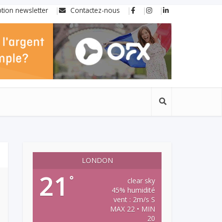
ption newsletter
Contactez-nous
LONDON
21
°
clear sky
45% humidité
vent : 2m/s S
MAX 22 • MIN
20