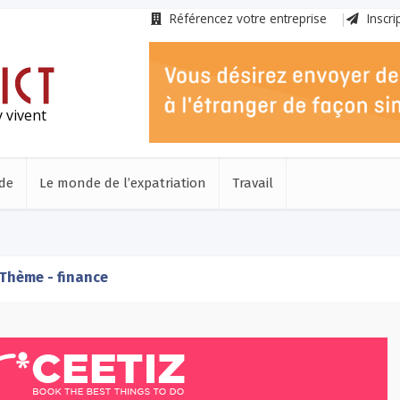
Référencez votre entreprise
Inscri
 vivent
de
Le monde de l’expatriation
Travail
Thème - finance