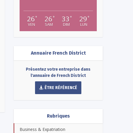
26
26
33
29
°
°
°
°
VEN
SAM
DIM
LUN
Annuaire French District
Présentez votre entreprise dans
l'annuaire de French District
ÊTRE RÉFÉRENCÉ
Rubriques
Business & Expatriation