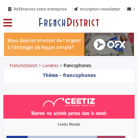
Référencez votre entreprise
Inscription newsletter
Co
FrenchDistrict
>
Londres
>
francophones
Thème - francophones
Ceetiz Monde