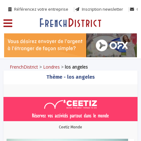
Référencez votre entreprise
Inscription newsletter
Co
FrenchDistrict
>
Londres
>
los angeles
Thème - los angeles
Ceetiz Monde