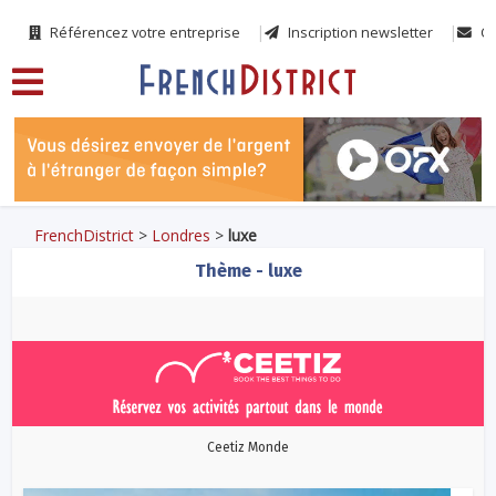
Référencez votre entreprise
Inscription newsletter
Co
FrenchDistrict
>
Londres
>
luxe
Thème - luxe
Ceetiz Monde