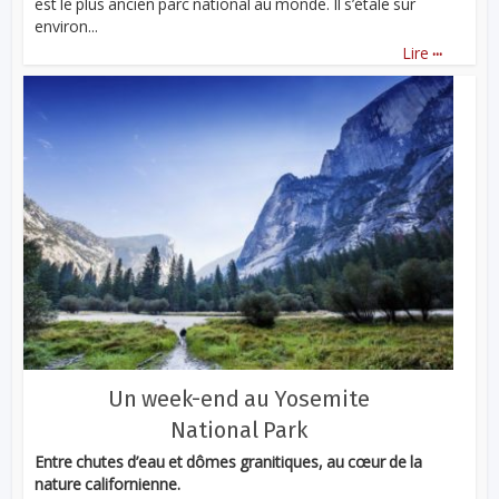
est le plus ancien parc national au monde. Il s’étale sur
environ...
...
Lire
Un week-end au Yosemite
National Park
Entre chutes d’eau et dômes granitiques, au cœur de la
nature californienne.