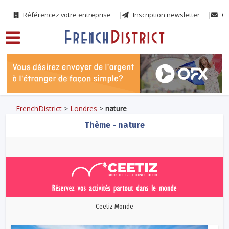
Référencez votre entreprise
Inscription newsletter
Co
FrenchDistrict
>
Londres
>
nature
Thème - nature
Ceetiz Monde