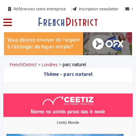
Référencez votre entreprise
Inscription newsletter
Co
FrenchDistrict
>
Londres
>
parc naturel
Thème - parc naturel
Ceetiz Monde