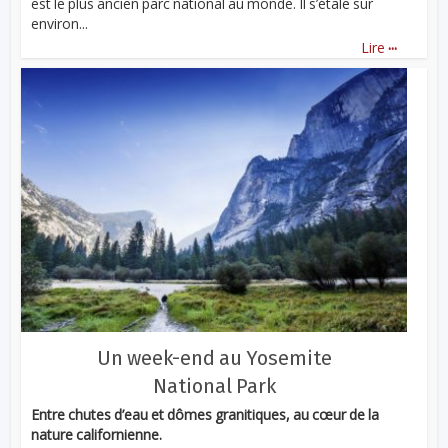
est le plus ancien parc national au monde. Il s’étale sur
environ...
...
Lire
Un week-end au Yosemite
National Park
Entre chutes d’eau et dômes granitiques, au cœur de la
nature californienne.