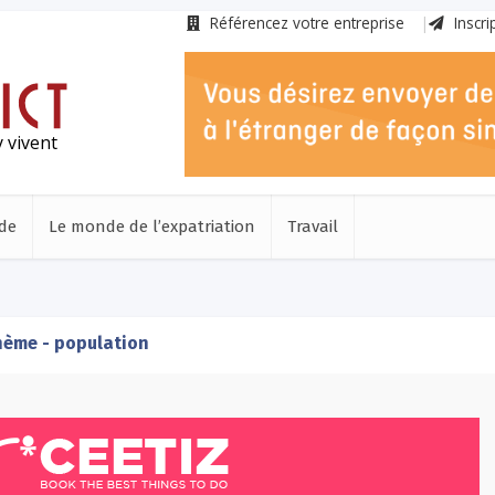
Référencez votre entreprise
Inscri
 vivent
de
Le monde de l’expatriation
Travail
ème - population