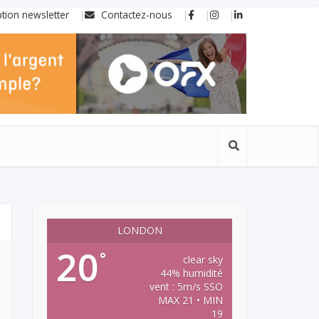
ption newsletter
Contactez-nous
LONDON
20
°
clear sky
44% humidité
vent : 5m/s SSO
MAX 21 • MIN
19