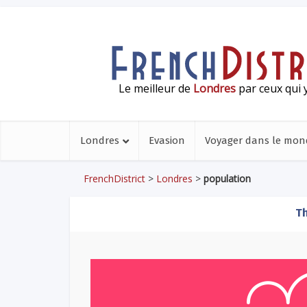
Le meilleur de
Londres
par ceux qui y
Londres
Evasion
Voyager dans le mon
FrenchDistrict
>
Londres
>
population
Th