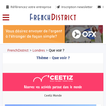
Référencez votre entreprise
Inscription newsletter
Co
FrenchDistrict
>
Londres
>
Que voir ?
Thème - Que voir ?
Ceetiz Monde