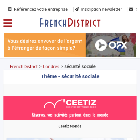
Référencez votre entreprise
Inscription newsletter
Co
FrenchDistrict
>
Londres
>
sécurité sociale
Thème - sécurité sociale
Ceetiz Monde