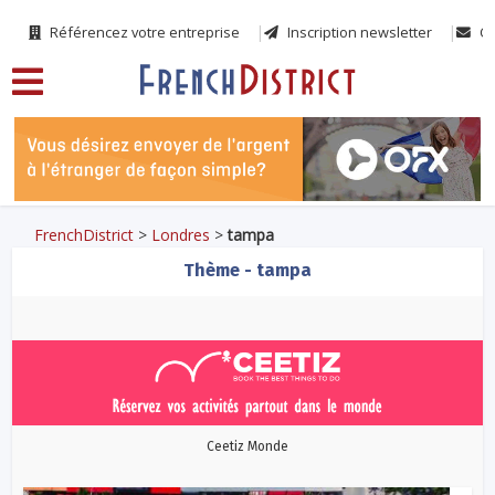
Référencez votre entreprise
Inscription newsletter
Co
FrenchDistrict
>
Londres
>
tampa
Thème - tampa
Ceetiz Monde