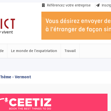
Référencez votre entreprise
Inscri
 vivent
de
Le monde de l’expatriation
Travail
Thème - Vermont