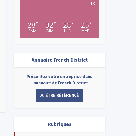
13
28
32
28
25
°
°
°
°
SAM
DIM
LUN
MAR
Annuaire French District
Présentez votre entreprise dans
l'annuaire de French District
ÊTRE RÉFÉRENCÉ
Rubriques