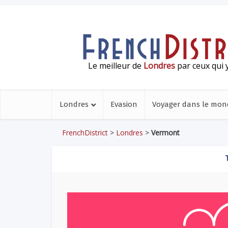
Le meilleur de
Londres
par ceux qui y
Londres
Evasion
Voyager dans le mon
FrenchDistrict
>
Londres
>
Vermont