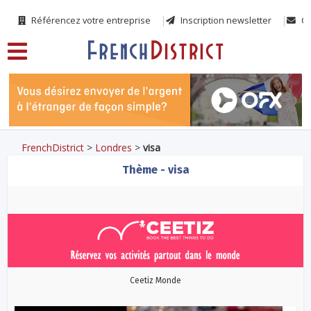
Référencez votre entreprise
Inscription newsletter
Co
FrenchDistrict
>
Londres
>
visa
Thème - visa
Ceetiz Monde