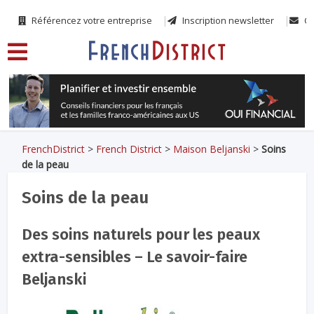
Référencez votre entreprise
Inscription newsletter
Co
FrenchDistrict
>
French District
>
Maison Beljanski
>
Soins
de la peau
Soins de la peau
Des soins naturels pour les peaux
extra-sensibles – Le savoir-faire
Beljanski