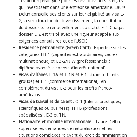
la solution privilégiée pour les ressortissants français
qui investissent dans une entreprise américaine. Laure
Deltin conseille ses clients sur leur éligibilité au visa E-
2, la structuration de l’investissement, la constitution
du dossier et le renouvellement du statut E-2. Chaque
dossier E-2 est traité avec une rigueur adaptée aux
exigences consulaires et de l’USCIS.
Résidence permanente (Green Card)
: Expertise sur les
catégories EB-1 (capacités extraordinaires, cadres
multinationaux) et EB-2/NIW (professionnels à
diplôme avancé, dispense d’intérêt national).
Visas d’affaires L-1A et L-1B et E-1
: (transferts intra-
groupe) et E-1 (commerce international), en
complément du visa E-2 pour les profils franco-
américains.
Visas de travail et de talent
: O-1 (talents artistiques,
scientifiques ou business), H-1B (professions
spécialisées), E-3 et TN.
Nationalité et mobilité internationale
: Laure Deltin
supervise les demandes de naturalisation et les
situations complexes relevant du droit de l’immigration