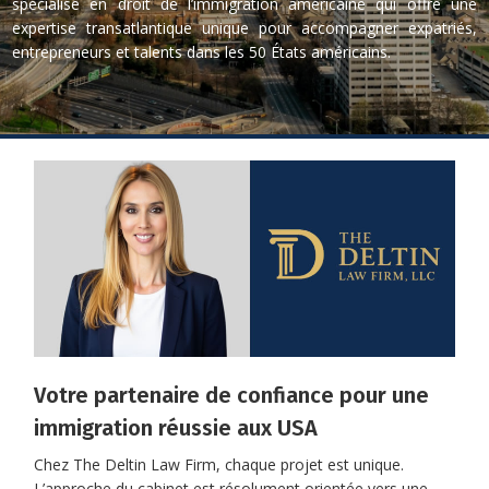
spécialisé en droit de l’immigration américaine qui offre une
expertise transatlantique unique pour accompagner expatriés,
entrepreneurs et talents dans les 50 États américains.
Votre partenaire de confiance pour une
immigration réussie aux USA
Chez The Deltin Law Firm, chaque projet est unique.
L’approche du cabinet est résolument orientée vers une