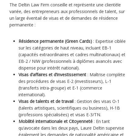
The Deltin Law Firm conseille et représente une clientèle
variée, des entrepreneurs aux professionnels de talent, sur
un large éventail de visas et de demandes de résidence
permanente :
Résidence permanente (Green Cards)
: Expertise ciblée
sur les catégories de haut niveau, incluant EB-1
(capacités extraordinaires et cadres multinationaux) et
EB-2 / NIW (professionnels à diplômes avancés avec
dispense pour intérêt national).
Visas d’affaires et d’investissement
: Maîtrise complète
des procédures de visas E-2 (investisseurs), L-1
(transferts intra-groupe) et E-1 (commerce
international).
Visas de talents et de travail
: Gestion des visas O-1
(talents artistiques, scientifiques ou business), H-1B
(professions spécialisées) et visas E-3/TN.
Mobilité internationale et Citoyenneté
: En tant
qu’avocate dans les deux pays, Laure Deltin supervise
également les demandes de nationalité américaine et