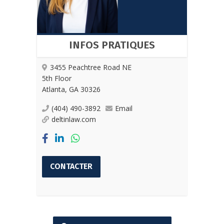
INFOS PRATIQUES
3455 Peachtree Road NE
5th Floor
Atlanta, GA 30326
(404) 490-3892
Email
deltinlaw.com
CONTACTER